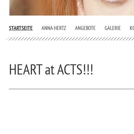
STARTSEITE
ANNA HERTZ
ANGEBOTE
GALERIE
K
HEART at ACTS!!!